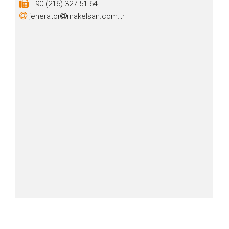
+90 (216) 327 51 64
jenerator
makelsan.com.tr