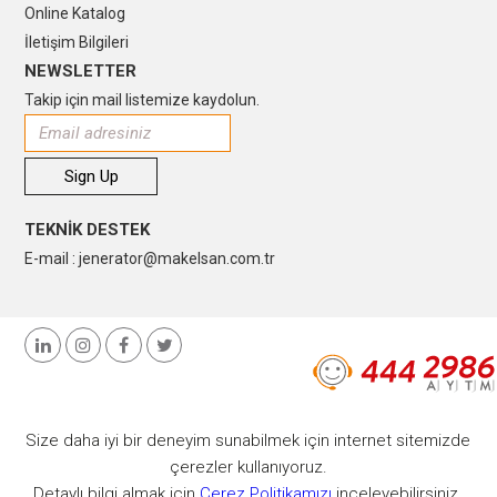
Online Katalog
İletişim Bilgileri
NEWSLETTER
Takip için mail listemize kaydolun.
TEKNİK DESTEK
E-mail : jenerator@makelsan.com.tr
Size daha iyi bir deneyim sunabilmek için internet sitemizde
çerezler kullanıyoruz.
Detaylı bilgi almak için
Çerez Politikamızı
inceleyebilirsiniz.