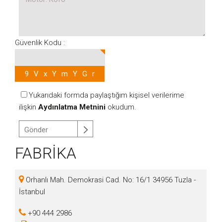
Güvenlik Kodu :
Yukarıdaki formda paylaştığım kişisel verilerime
ilişkin
Aydınlatma Metnini
okudum.
FABRİKA
Orhanlı Mah. Demokrasi Cad. No: 16/1 34956 Tuzla -
İstanbul
+90 444 2986