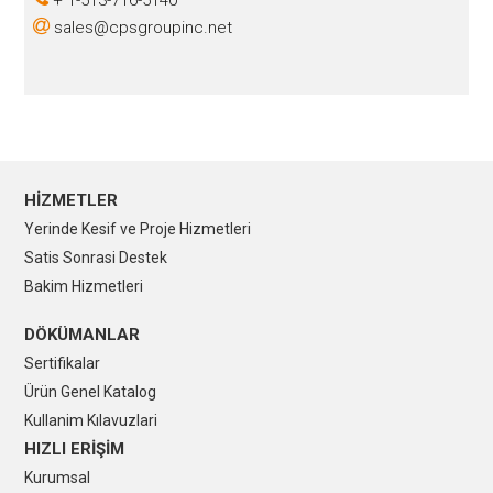
+ 1-513-716-5140
sales@cpsgroupinc.net
HİZMETLER
Yerinde Kesif ve Proje Hizmetleri
Satis Sonrasi Destek
Bakim Hizmetleri
DÖKÜMANLAR
Sertifikalar
Ürün Genel Katalog
Kullanim Kılavuzlari
HIZLI ERİŞİM
Kurumsal