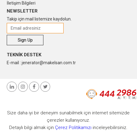
İletişim Bilgileri
NEWSLETTER
Takip için mail listemize kaydolun.
TEKNİK DESTEK
E-mail : jenerator@makelsan.com.tr
Size daha iyi bir deneyim sunabilmek için internet sitemizde
çerezler kullanıyoruz.
Detaylı bilgi almak için
Çerez Politikamızı
inceleyebilirsiniz.