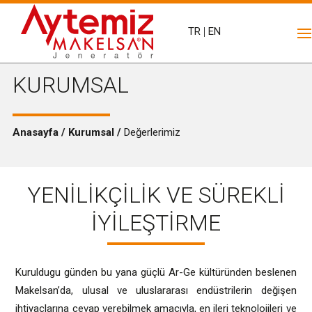
TR
|
EN
KURUMSAL
Anasayfa / Kurumsal /
Değerlerimiz
YENİLİKÇİLİK VE SÜREKLİ
İYİLEŞTİRME
Kuruldugu günden bu yana güçlü Ar-Ge kültüründen beslenen
Makelsan’da, ulusal ve uluslararası endüstrilerin değişen
ihtiyaçlarına cevap verebilmek amacıyla, en ileri teknolojileri ve